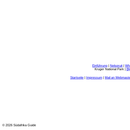
Einführung
|
Nelspruit
|
Whi
Kruger National Park
|
Bl
Startseite
|
Impressum
|
Mail an Webmast
© 2026 Südafrika Guide