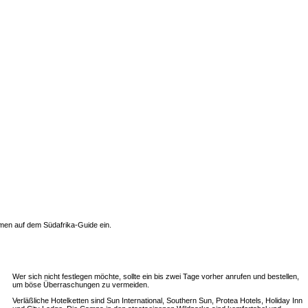
men auf dem Südafrika-Guide ein.
Wer sich nicht festlegen möchte, sollte ein bis zwei Tage vorher anrufen und bestellen,
um böse Überraschungen zu vermeiden.
Verläßliche Hotelketten sind Sun International, Southern Sun, Protea Hotels, Holiday Inn