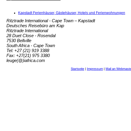
Kapstadt Ferienhäuser, Gästehäuser, Hotels und Ferienwohnungen
Ritztrade International - Cape Town – Kapstadt
Deutsches Reisebüro am Kap
Ritztrade International
28 Duet Close - Rosendal
7530 Bellville
South Africa - Cape Town
Tel: +27 (21) 919 3388
Fax: +27(21) 975 3380
leuge(@)iafrica.com
Startseite
|
Impressum
|
Mail an Webmast