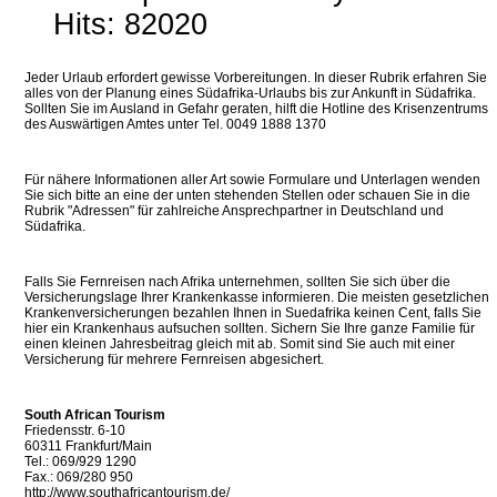
Hits: 82020
Jeder Urlaub erfordert gewisse Vorbereitungen. In dieser Rubrik erfahren Sie
alles von der Planung eines Südafrika-Urlaubs bis zur Ankunft in Südafrika.
Sollten Sie im Ausland in Gefahr geraten, hilft die Hotline des Krisenzentrums
des Auswärtigen Amtes unter Tel. 0049 1888 1370
Für nähere Informationen aller Art sowie Formulare und Unterlagen wenden
Sie sich bitte an eine der unten stehenden Stellen oder schauen Sie in die
Rubrik "Adressen" für zahlreiche Ansprechpartner in Deutschland und
Südafrika.
Falls Sie Fernreisen nach Afrika unternehmen, sollten Sie sich über die
Versicherungslage Ihrer Krankenkasse informieren. Die meisten gesetzlichen
Krankenversicherungen bezahlen Ihnen in Suedafrika keinen Cent, falls Sie
hier ein Krankenhaus aufsuchen sollten. Sichern Sie Ihre ganze Familie für
einen kleinen Jahresbeitrag gleich mit ab. Somit sind Sie auch mit einer
Versicherung für mehrere Fernreisen abgesichert.
South African Tourism
Friedensstr. 6-10
60311 Frankfurt/Main
Tel.: 069/929 1290
Fax.: 069/280 950
http://www.southafricantourism.de/