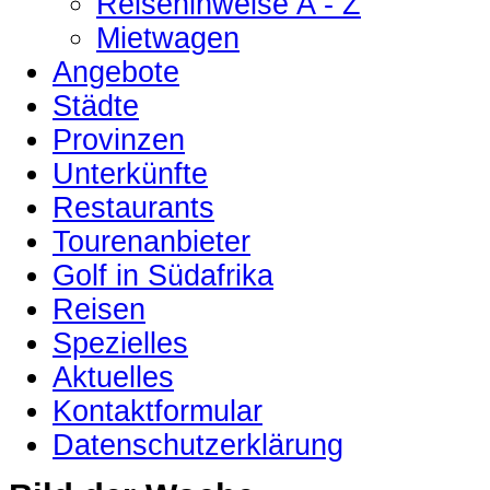
Reisehinweise A - Z
Mietwagen
Angebote
Städte
Provinzen
Unterkünfte
Restaurants
Tourenanbieter
Golf in Südafrika
Reisen
Spezielles
Aktuelles
Kontaktformular
Datenschutzerklärung