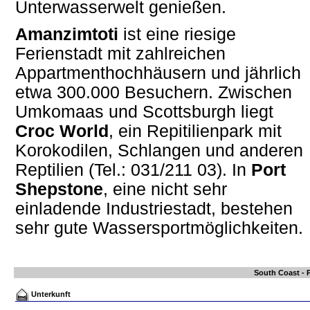
Unterwasserwelt genießen.
Amanzimtoti
ist eine riesige
Ferienstadt mit zahlreichen
Appartmenthochhäusern und jährlich
etwa 300.000 Besuchern. Zwischen
Umkomaas und Scottsburgh liegt
Croc World
, ein Repitilienpark mit
Korokodilen, Schlangen und anderen
Reptilien (Tel.: 031/211 03). In
Port
Shepstone
, eine nicht sehr
einladende Industriestadt, bestehen
sehr gute Wassersportmöglichkeiten.
South Coast - 
Unterkunft