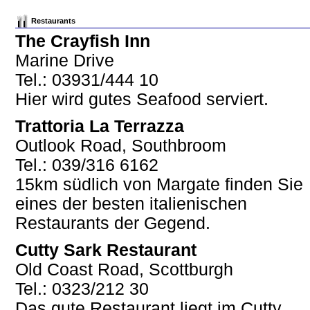
Restaurants
The Crayfish Inn
Marine Drive
Tel.: 03931/444 10
Hier wird gutes Seafood serviert.
Trattoria La Terrazza
Outlook Road, Southbroom
Tel.: 039/316 6162
15km südlich von Margate finden Sie
eines der besten italienischen
Restaurants der Gegend.
Cutty Sark Restaurant
Old Coast Road, Scottburgh
Tel.: 0323/212 30
Das gute Restaurant liegt im Cutty