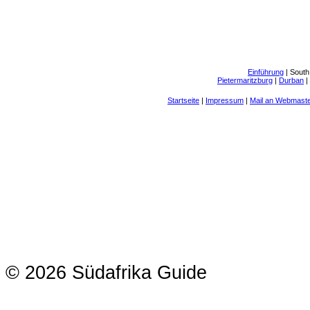
Einführung
|
South
Pietermaritzburg
|
Durban
|
Startseite
|
Impressum
|
Mail an Webmast
© 2026 Südafrika Guide