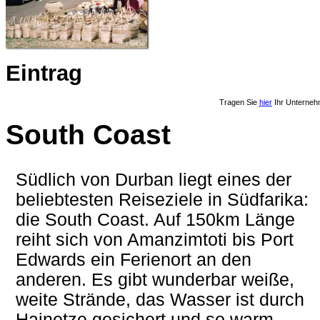
Eintrag
Tragen Sie
hier
Ihr Unterneh
South Coast
Südlich von Durban liegt eines der
beliebtesten Reiseziele in Südfarika:
die South Coast. Auf 150km Länge
reiht sich von Amanzimtoti bis Port
Edwards ein Ferienort an den
anderen. Es gibt wunderbar weiße,
weite Strände, das Wasser ist durch
Hainetze gesichert und so warm,