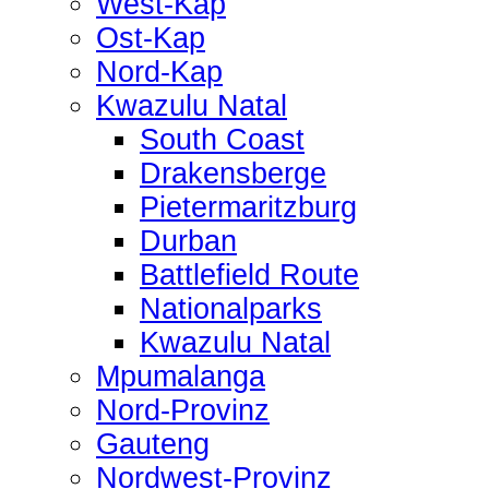
West-Kap
Ost-Kap
Nord-Kap
Kwazulu Natal
South Coast
Drakensberge
Pietermaritzburg
Durban
Battlefield Route
Nationalparks
Kwazulu Natal
Mpumalanga
Nord-Provinz
Gauteng
Nordwest-Provinz