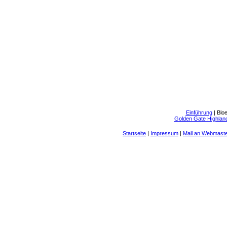
Einführung
|
Blo
Golden Gate Highland
Startseite
|
Impressum
|
Mail an Webmast