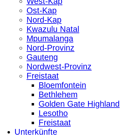
West-Kap
Ost-Kap
Nord-Kap
Kwazulu Natal
Mpumalanga
Nord-Provinz
Gauteng
Nordwest-Provinz
Freistaat
Bloemfontein
Bethlehem
Golden Gate Highland
Lesotho
Freistaat
Unterkünfte