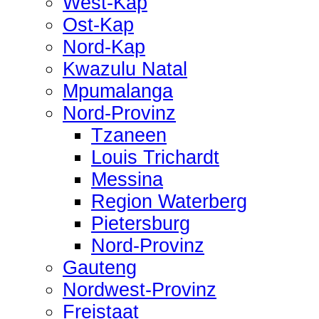
West-Kap
Ost-Kap
Nord-Kap
Kwazulu Natal
Mpumalanga
Nord-Provinz
Tzaneen
Louis Trichardt
Messina
Region Waterberg
Pietersburg
Nord-Provinz
Gauteng
Nordwest-Provinz
Freistaat