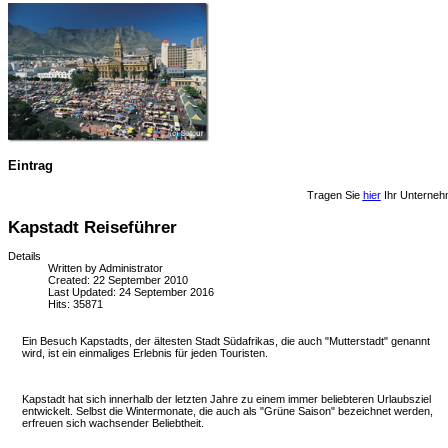
Eintrag
Tragen Sie
hier
Ihr Unterneh
Kapstadt Reiseführer
Details
Written by
Administrator
Created: 22 September 2010
Last Updated: 24 September 2016
Hits: 35871
Ein Besuch Kapstadts, der ältesten Stadt Südafrikas, die auch "Mutterstadt" genannt
wird, ist ein einmaliges Erlebnis für jeden Touristen.
Kapstadt hat sich innerhalb der letzten Jahre zu einem immer beliebteren Urlaubsziel
entwickelt. Selbst die Wintermonate, die auch als "Grüne Saison" bezeichnet werden,
erfreuen sich wachsender Beliebtheit.