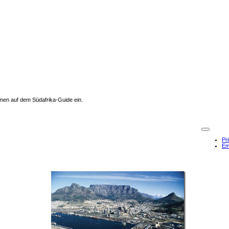
men auf dem Südafrika-Guide ein.
Pri
Em