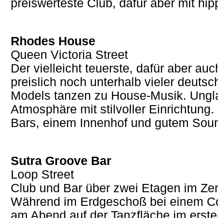
preiswerteste Club, dafür aber mit hi
Rhodes House
Queen Victoria Street
Der vielleicht teuerste, dafür aber au
preislich noch unterhalb vieler deuts
Models tanzen zu House-Musik. Ungla
Atmosphäre mit stilvoller Einrichtung.
Bars, einem Innenhof und gutem Sou
Sutra Groove Bar
Loop Street
Club und Bar über zwei Etagen im Ze
Während im Erdgeschoß bei einem Cock
am Abend auf der Tanzfläche im erst