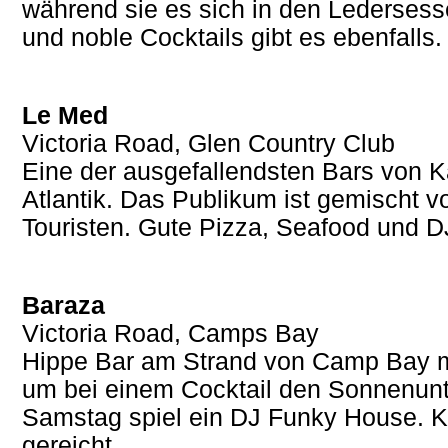
während sie es sich in den Lederses
und noble Cocktails gibt es ebenfalls.
Le Med
Victoria Road, Glen Country Club
Eine der ausgefallendsten Bars von Ka
Atlantik. Das Publikum ist gemischt v
Touristen. Gute Pizza, Seafood und 
Baraza
Victoria Road, Camps Bay
Hippe Bar am Strand von Camp Bay mit 
um bei einem Cocktail den Sonnenunt
Samstag spiel ein DJ Funky House. K
gereicht.