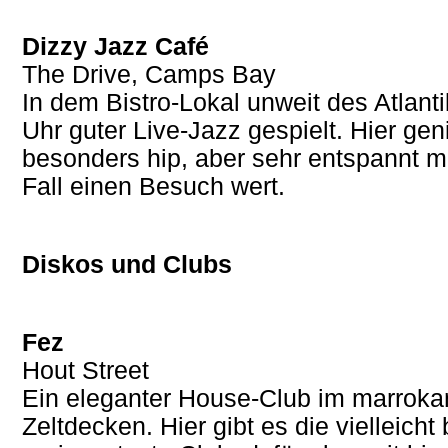
Dizzy Jazz Café
The Drive, Camps Bay
In dem Bistro-Lokal unweit des Atlant
Uhr guter Live-Jazz gespielt. Hier ge
besonders hip, aber sehr entspannt m
Fall einen Besuch wert.
Diskos und Clubs
Fez
Hout Street
Ein eleganter House-Club im marroka
Zeltdecken. Hier gibt es die vielleicht