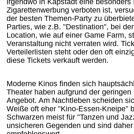
irgendwo in Kapstadt eine besonders P
Zigarettenwerbung verboten ist, vers
der besten Themen-Party zu überbiete
Parties, wie z.B. "Destination", bei d
Location, wie auf einer Game Farm, sta
Veranstaltung nicht verraten wird. Ti
Verteilerlisten steht oder den oft ein
diese Tickets verkauft werden.
Moderne Kinos finden sich hauptsächl
Theater haben aufgrund der geringen 
Angebot. Am Nachtleben scheiden sich
Weiße oft eher "Kino-Essen-Kneipe" b
Schwarzen meist für "Tanzen und Jazz
unsicheren Gegenden und sind daher f
empfehlenswert.