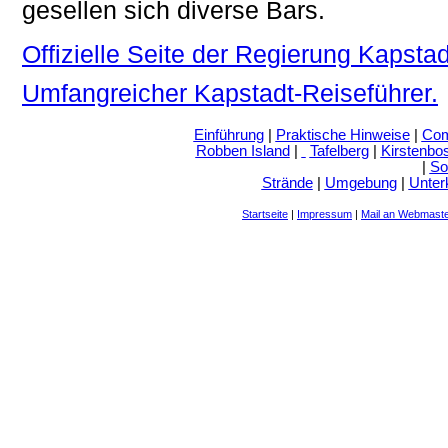
gesellen sich diverse Bars.
Offizielle Seite der Regierung Kapstad
Umfangreicher Kapstadt-Reiseführer.
Einführung
|
Praktische Hinweise
|
Com
Robben Island
|
Tafelberg
|
Kirstenbo
|
So
Strände
|
Umgebung
|
Unter
Startseite
|
Impressum
|
Mail an Webmast