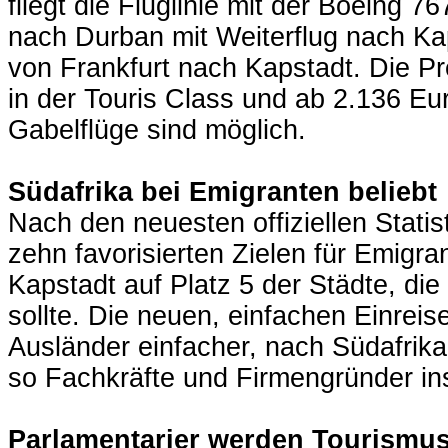
fliegt die Fluglinie mit der Boeing 7
nach Durban mit Weiterflug nach Ka
von Frankfurt nach Kapstadt. Die Pr
in der Touris Class und ab 2.136 Eu
Gabelflüge sind möglich.
Südafrika bei Emigranten beliebt
Nach den neuesten offiziellen Statis
zehn favorisierten Zielen für Emigran
Kapstadt auf Platz 5 der Städte, di
sollte. Die neuen, einfachen Einre
Ausländer einfacher, nach Südafrik
so Fachkräfte und Firmengründer in
Parlamentarier werden Tourismus