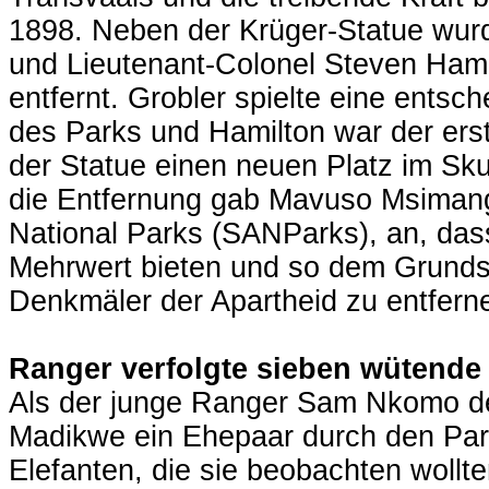
1898. Neben der Krüger-Statue wurd
und Lieutenant-Colonel Steven Hamil
entfernt. Grobler spielte eine ents
des Parks und Hamilton war der ers
der Statue einen neuen Platz im Sk
die Entfernung gab Mavuso Msimang,
National Parks (SANParks), an, das
Mehrwert bieten und so dem Grundsa
Denkmäler der Apartheid zu entfern
Ranger verfolgte sieben wütende
Als der junge Ranger Sam Nkomo de
Madikwe ein Ehepaar durch den Park
Elefanten, die sie beobachten wollte