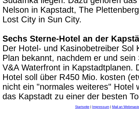
Südafrika liegen. Dazu gehören da
Nelson in Kapstadt, The Plettenberg
Lost City in Sun City.
Sechs Sterne-Hotel an der Kapstä
Der Hotel- und Kasinobetreiber Sol 
Plan bekannt, nachdem er und sein 
V&A Waterfront in Kapstadtplanen.
Hotel soll über R450 Mio. kosten (et
nicht ein "normales weiteres" Hotel
das Kapstadt zu einer der besten To
Startseite
|
Impressum
|
Mail an Webmast