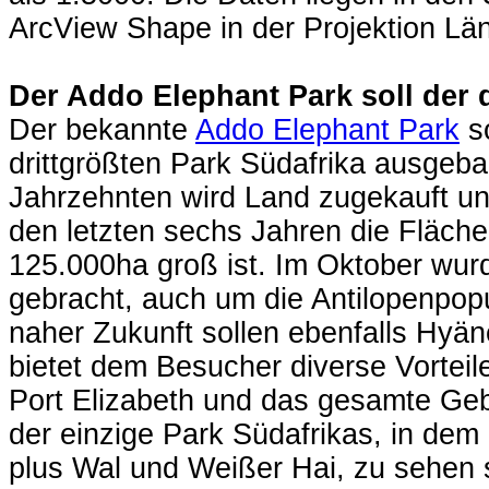
ArcView Shape in der Projektion Lä
Der Addo Elephant Park soll der 
Der bekannte
Addo Elephant Park
so
drittgrößten Park Südafrika ausgeba
Jahrzehnten wird Land zugekauft und
den letzten sechs Jahren die Fläche
125.000ha groß ist. Im Oktober wur
gebracht, auch um die Antilopenpopu
naher Zukunft sollen ebenfalls Hyä
bietet dem Besucher diverse Vorteile
Port Elizabeth und das gesamte Gebie
der einzige Park Südafrikas, in dem
plus Wal und Weißer Hai, zu sehen 