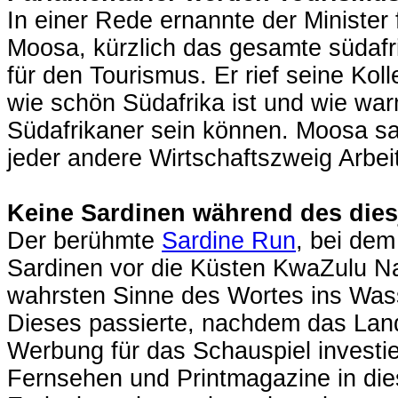
In einer Rede ernannte der Minister 
Moosa, kürzlich das gesamte südafr
für den Tourismus. Er rief seine Kol
wie schön Südafrika ist und wie war
Südafrikaner sein können. Moosa sa
jeder andere Wirtschaftszweig Arbei
Keine Sardinen während des dies
Der berühmte
Sardine Run
, bei dem
Sardinen vor die Küsten KwaZulu Na
wahrsten Sinne des Wortes ins Wass
Dieses passierte, nachdem das Lan
Werbung für das Schauspiel investie
Fernsehen und Printmagazine in di