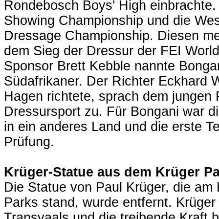
Rondebosch Boys' High einbrachte.
Showing Championship und die Wes
Dressage Championship. Diesen meis
dem Sieg der Dressur der FEI World
Sponsor Brett Kebble nannte Bongani
Südafrikaner. Der Richter Eckhard 
Hagen richtete, sprach dem jungen 
Dressursport zu. Für Bongani war d
in ein anderes Land und die erste Te
Prüfung.
Krüger-Statue aus dem Krüger Pa
Die Statue von Paul Krüger, die am
Parks stand, wurde entfernt. Krüge
Transvaals und die treibende Kraft 