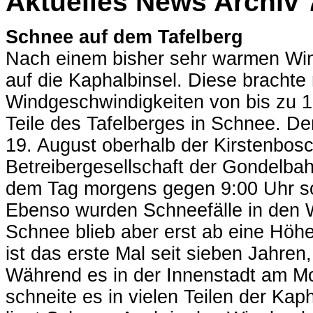
Aktuelles News Archiv 
Schnee auf dem Tafelberg
Nach einem bisher sehr warmen Winte
auf die Kaphalbinsel. Diese brachte
Windgeschwindigkeiten von bis zu 1
Teile des Tafelberges in Schnee. 
19. August oberhalb der Kirstenbos
Betreibergesellschaft der Gondelbah
dem Tag morgens gegen 9:00 Uhr sog
Ebenso wurden Schneefälle in den 
Schnee blieb aber erst ab eine Höh
ist das erste Mal seit sieben Jahren
Während es in der Innenstadt am Mo
schneite es in vielen Teilen der Kap