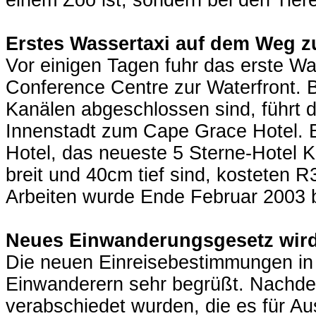
einem Zoo ist, sondern bei den Tiere
Erstes Wassertaxi auf dem Weg z
Vor einigen Tagen fuhr das erste W
Conference Centre zur Waterfront. B
Kanälen abgeschlossen sind, führt 
Innenstadt zum Cape Grace Hotel. Be
Hotel, das neueste 5 Sterne-Hotel K
breit und 40cm tief sind, kosteten R
Arbeiten wurde Ende Februar 2003
Neues Einwanderungsgesetz wird
Die neuen Einreisebestimmungen in
Einwanderern sehr begrüßt. Nachd
verabschiedet wurden, die es für Au