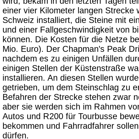
wird, bekam in den letzten Tagen te
einer vier Kilometer langen Strecke
Schweiz installiert, die Steine mit 
und einer Fallgeschwindigkeit von 
können. Die Kosten für die Netze be
Mio. Euro). Der Chapman's Peak Dr
nachdem es zu einigen Unfällen du
einigen Stellen der Küstenstraße war
installieren. An diesen Stellen wurd
getrieben, um dem Steinschlag zu e
Befahren der Strecke stehen zwar noc
aber sie werden sich im Rahmen von
Autos und R200 für Tourbusse bewe
bekommen und Fahrradfahrer sollen 
dürfen.