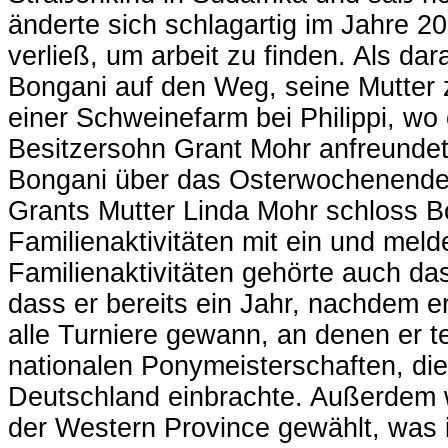
änderte sich schlagartig im Jahre 20
verließ, um arbeit zu finden. Als dar
Bongani auf den Weg, seine Mutter z
einer Schweinefarm bei Philippi, wo 
Besitzersohn Grant Mohr anfreundete
Bongani über das Osterwochenende 
Grants Mutter Linda Mohr schloss Bo
Familienaktivitäten mit ein und meld
Familienaktivitäten gehörte auch das
dass er bereits ein Jahr, nachdem e
alle Turniere gewann, an denen er t
nationalen Ponymeisterschaften, di
Deutschland einbrachte. Außerdem 
der Western Province gewählt, was 