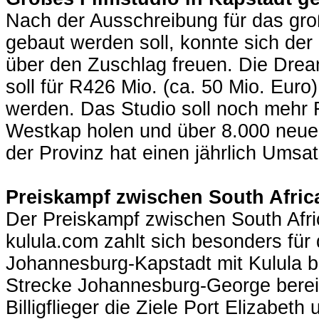
Nach der Ausschreibung für das gro
gebaut werden soll, konnte sich de
über den Zuschlag freuen. Die Dream
soll für R426 Mio. (ca. 50 Mio. Eur
werden. Das Studio soll noch mehr F
Westkap holen und über 8.000 neue J
der Provinz hat einen jährlich Umsa
Preiskampf zwischen South Afric
Der Preiskampf zwischen South Afric
kulula.com zahlt sich besonders für
Johannesburg-Kapstadt mit Kulula b
Strecke Johannesburg-George berei
Billigflieger die Ziele Port Elizabe