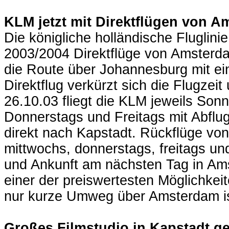
KLM jetzt mit Direktflügen von 
Die königliche holländische Fluglini
2003/2004 Direktflüge von Amsterda
die Route über Johannesburg mit e
Direktflug verkürzt sich die Flugze
26.10.03 fliegt die KLM jeweils Son
Donnerstags und Freitags mit Abflu
direkt nach Kapstadt. Rückflüge von
mittwochs, donnerstags, freitags u
und Ankunft am nächsten Tag in Am
einer der preiswertesten Möglichke
nur kurze Umweg über Amsterdam is
Großes Filmstudio in Kapstadt ge