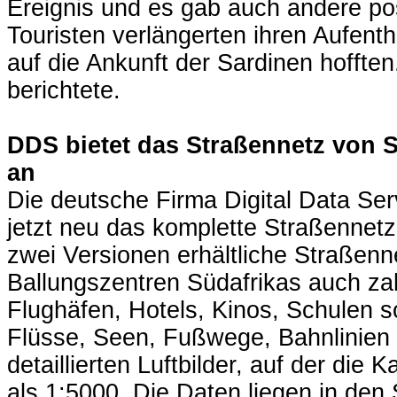
Ereignis und es gab auch andere pos
Touristen verlängerten ihren Aufenth
auf die Ankunft der Sardinen hofft
berichtete.
DDS bietet das Straßennetz von S
an
Die deutsche Firma Digital Data Se
jetzt neu das komplette Straßennetz
zwei Versionen erhältliche Straßenn
Ballungszentren Südafrikas auch zah
Flughäfen, Hotels, Kinos, Schulen 
Flüsse, Seen, Fußwege, Bahnlinien 
detaillierten Luftbilder, auf der die 
als 1:5000. Die Daten liegen in den