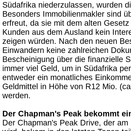
Südafrika niederzulassen, wurden di
Besonders Immobilienmakler sind ü
erfreut, da sie mit dem alten Geset
Kunden aus dem Ausland kein Intere
zeigen würden. Nach den neuen B
Einwandern keine zahlreichen Doku
Bescheinigung über die finanzielle 
immer viel Geld, um in Südafrika p
entweder ein monatliches Einkomme
Geldmittel in Höhe von R12 Mio. (c
werden.
Der Chapman's Peak bekommt ei
Der Chapman's Peak Drive, der am 