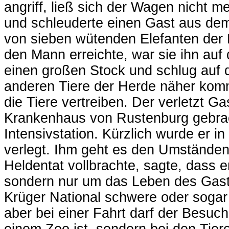
angriff, ließ sich der Wagen nicht m
und schleuderte einen Gast aus dem
von sieben wütenden Elefanten der H
den Mann erreichte, war sie ihn auf
einen großen Stock und schlug auf d
anderen Tiere der Herde näher komm
die Tiere vertreiben. Der verletzt 
Krankenhaus von Rustenburg gebrach
Intensivstation. Kürzlich wurde er 
verlegt. Ihm geht es den Umständen
Heldentat vollbrachte, sagte, dass e
sondern nur um das Leben des Gaste
Krüger National schwere oder sogar t
aber bei einer Fahrt darf der Besuch