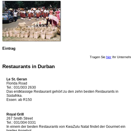
Eintrag
Tragen Sie
hier
Ihr Unterneh
Restaurants in Durban
Le St. Geran
Florida Road
Tel.: 031/303 2630
Das erstklassige Restaurant gehört zu den zehn besten Restaurants in
Südafrika.
Essen: ab R150
Royal Grill
267 Smith Street
Tel.: 031/304 0331
In einem der besten Restaurants von KwaZulu Natal findet der Gourmet ein
breites Angebot.