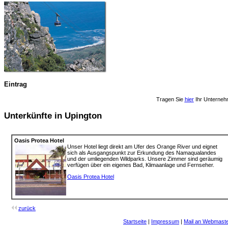
Eintrag
Tragen Sie
hier
Ihr Unterneh
Unterkünfte in Upington
Oasis Protea Hotel
Unser Hotel liegt direkt am Ufer des Orange River und eignet
sich als Ausgangspunkt zur Erkundung des Namaqualandes
und der umliegenden Wildparks. Unsere Zimmer sind geräumig
verfügen über ein eigenes Bad, Klimaanlage und Fernseher.
Oasis Protea Hotel
zurück
Startseite
|
Impressum
|
Mail an Webmast